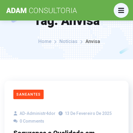
Tag:
Anvisa
Home
Notícias
Anvisa
SANEANTES
AD-Administr4dor
13 De Fevereiro De 2025
0 Comments