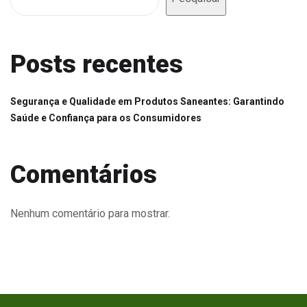
Posts recentes
Segurança e Qualidade em Produtos Saneantes: Garantindo
Saúde e Confiança para os Consumidores
Comentários
Nenhum comentário para mostrar.